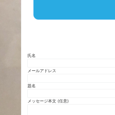
氏名
メールアドレス
題名
メッセージ本文 (任意)