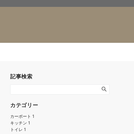
人情報
プライバシーポリシー
記事検索
カテゴリー
カーポート
1
キッチン
1
トイレ
1