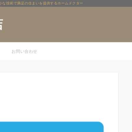
確かな技術で満足の住まいを提供するホームドクター
店
お問い合わせ
アクセス
求