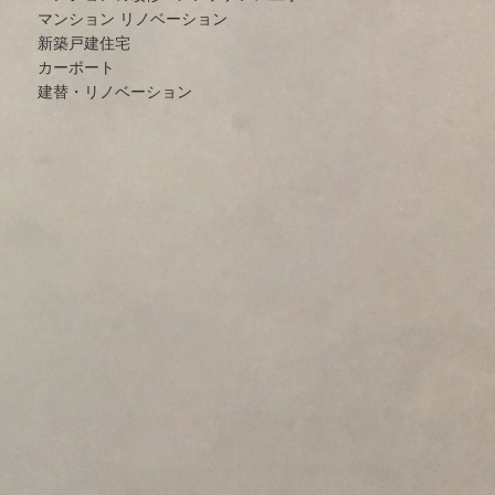
マンション リノベーション
新築戸建住宅
カーポート
建替・リノベーション