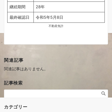
継続期間
28年
最終確認日
令和5年5月8日
不動産免許
関連記事
関連記事はありません。
記事検索
カテゴリー