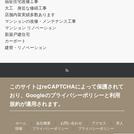
福祉住宅改修工事
大工 身近な修繕工事
店舗内装実績多数あります
マンションの改修・メンテナンス工事
マンション リノベーション
新築戸建住宅
カーポート
建替・リノベーション
このサイトはreCAPTCHAによって保護されて
おり、Googleのプライバシーポリシーと利用
規約が適用されます。
ホーム
会社概要
お問い合わせ
アクセス
求人
情報
プライバシーポリシー
プライバシーポリシー