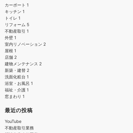
カーポート
1
キッチン
1
トイレ
1
リフォーム
5
不動産取引
1
外壁
1
室内リノベーション
2
屋根
1
店舗
2
建物メンテナンス
2
新築・建替
2
洗面化粧台
1
浴室・お風呂
1
福祉・介護
1
窓まわり
1
最近の投稿
YouTube
不動産取引業務