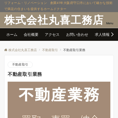
リフォーム・リノベーション 創業41年大阪府守口市において確かな技術
で満足の住まいを提供するホームドクター
株式会社丸喜工務店
Menu
ホーム
会社概要
アクセス
お問い合わせ
求人情報
株式会社丸喜工務店
不動産取引
不動産取引業務
不動産取引
不動産取引業務